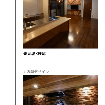
豊見城K様邸
#
店舗デザイン