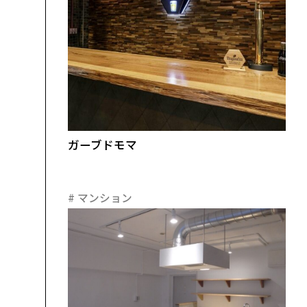
ガーブドモマ
#
マンション