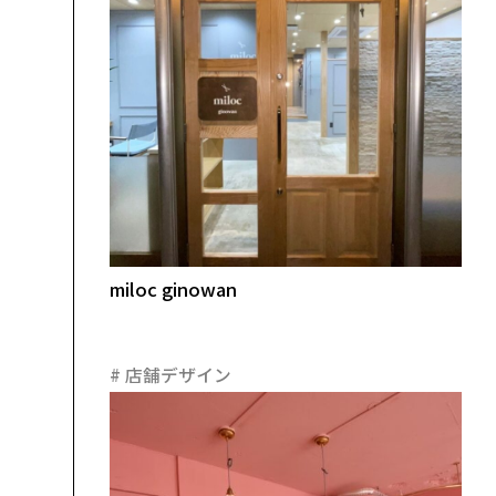
miloc ginowan
#
店舗デザイン