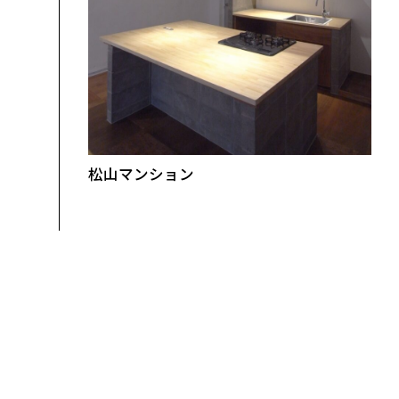
松山マンション
#
店舗デザイン