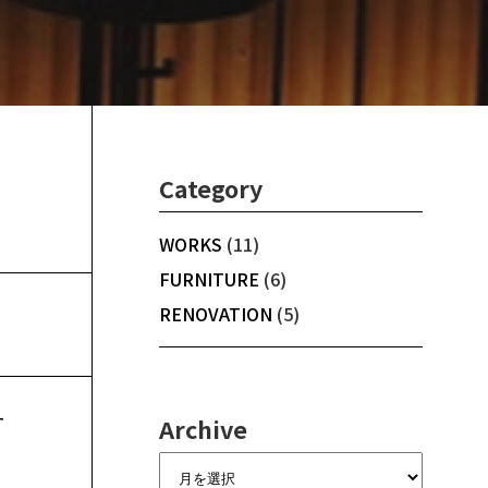
Category
WORKS
(11)
FURNITURE
(6)
RENOVATION
(5)
T
Archive