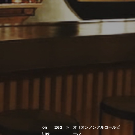
on
262
オリオンノンアルコールビ
line
ール