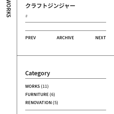
WORKS
クラフトジンジャー
#
PREV
ARCHIVE
NEXT
Category
WORKS
(11)
FURNITURE
(6)
RENOVATION
(5)